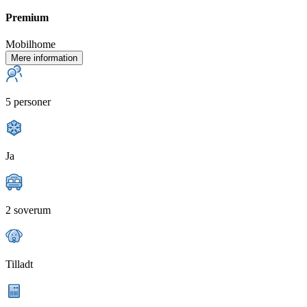
Premium
Mobilhome
Mere information
5 personer
Ja
2 soverum
Tilladt