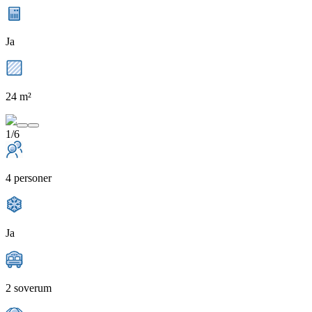
Ja
24 m²
1/6
4 personer
Ja
2 soverum