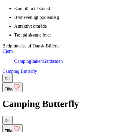
Kun 50 m til strand
Børnevenligt poolanlæg
Attraktivt område
Tæt på skønne byer
Bedømmelse af Dansk Bilferie
Hjem
Camping
Italien
Gardasøen
Camping Butterfly
Del
Tilføj
Camping Butterfly
Del
Tilføj