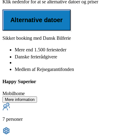
Klik nedenfor for at se alternative datoer og priser
Alternative datoer
Sikker booking med Dansk Bilferie
Mere end
1.500 feriesteder
Danske
ferierådgivere
Medlem af
Rejsegarantifonden
Happy Superior
Mobilhome
Mere information
7 personer