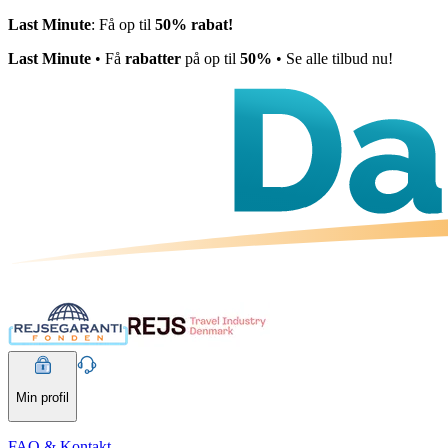
Last Minute
: Få op til
50% rabat!
Last Minute
• Få
rabatter
på op til
50%
• Se alle tilbud nu!
Min profil
FAQ & Kontakt