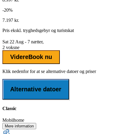
-20%
7.197 kr.
Pris ekskl.
tryghedsgebyr
og turistskat
Sat 22 Aug - 7 nætter,
2 voksne
Videre
Book nu
Klik nedenfor for at se alternative datoer og priser
Alternative datoer
Classic
Mobilhome
Mere information