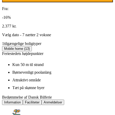
Fra:
-16%
2.377 kr.
Vælg dato - 7 nætter 2 voksne
1
tilgængelige boligtyper
Mobile home (13)
Feriestedets højdepunkter
Kun 50 m til strand
Børnevenligt poolanlæg
Attraktivt område
Tæt på skønne byer
Bedømmelse af Dansk Bilferie
Information
Faciliteter
Anmeldelser