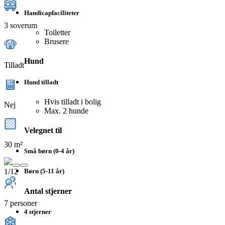
Handicapfaciliteter
3 soverum
Toiletter
Brusere
Hund
Tilladt
Hund tilladt
Hvis tilladt i bolig
Nej
Max. 2 hunde
Velegnet til
30 m²
Små børn (0-4 år)
1/12
Børn (5-11 år)
Antal stjerner
7 personer
4 stjerner