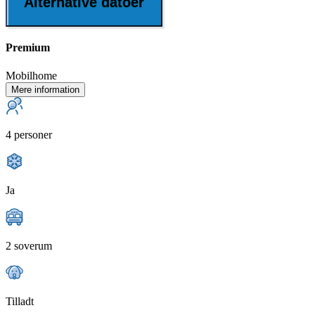
Alternative datoer
Premium
Mobilhome
Mere information
4 personer
Ja
2 soverum
Tilladt