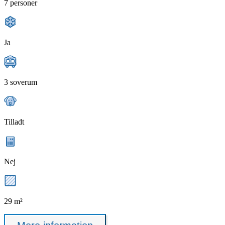
7 personer
Ja
3 soverum
Tilladt
Nej
29 m²