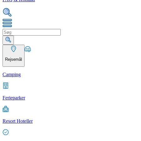
Rejsemål
Camping
Ferieparker
Resort Hoteller