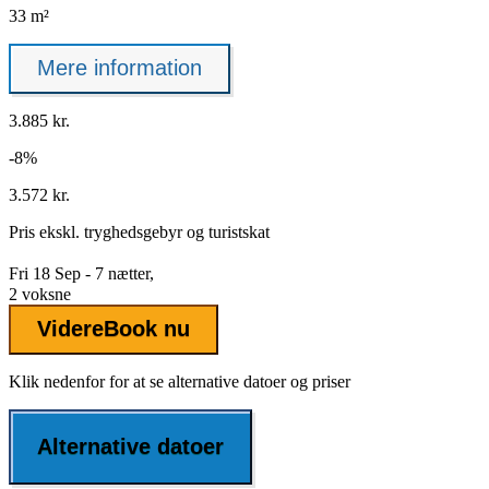
33 m²
Mere information
3.885 kr.
-8%
3.572 kr.
Pris ekskl.
tryghedsgebyr
og turistskat
Fri 18 Sep - 7 nætter,
2 voksne
Videre
Book nu
Klik nedenfor for at se alternative datoer og priser
Alternative datoer