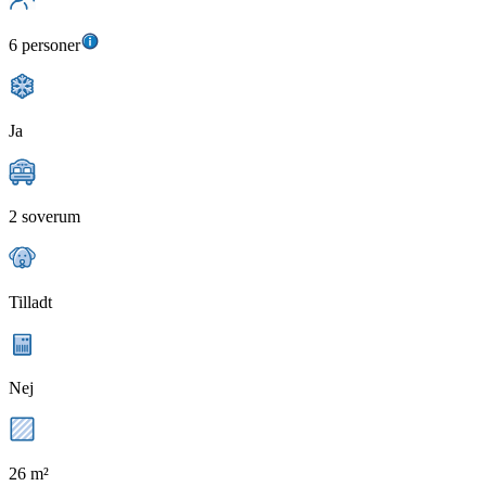
6 personer
Ja
2 soverum
Tilladt
Nej
26 m²