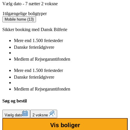
Vælg dato - 7 nætter 2 voksne
1
tilgængelige boligtyper
Mobile home (13)
Sikker booking med Dansk Bilferie
Mere end
1.500 feriesteder
Danske
ferierådgivere
Medlem af
Rejsegarantifonden
Mere end
1.500 feriesteder
Danske
ferierådgivere
Medlem af
Rejsegarantifonden
Søg og bestil
Vælg dato
2 voksne
Vis boliger