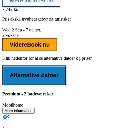
Mere information
7.742 kr.
Pris ekskl.
tryghedsgebyr
og turistskat
Wed 2 Sep - 7 nætter,
2 voksne
Videre
Book nu
Klik nedenfor for at se alternative datoer og priser
Alternative datoer
Premium - 2 badeværelser
Mobilhome
Mere information