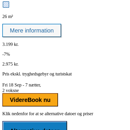
26 m²
Mere information
3.199 kr.
-7%
2.975 kr.
Pris ekskl.
tryghedsgebyr
og turistskat
Fri 18 Sep - 7 nætter,
2 voksne
Videre
Book nu
Klik nedenfor for at se alternative datoer og priser