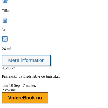
Tilladt
Ja
24 m²
Mere information
4.548 kr.
Pris ekskl.
tryghedsgebyr
og turistskat
Thu 10 Sep - 7 nætter,
2 voksne
Videre
Book nu