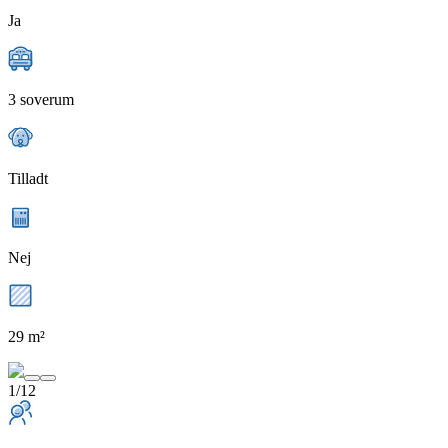
Ja
3 soverum
Tilladt
Nej
29 m²
1/12