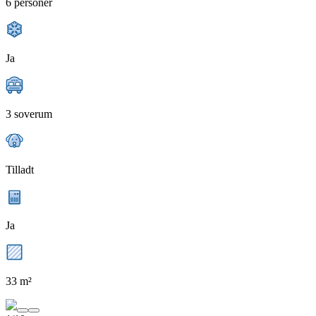
6 personer
Ja
3 soverum
Tilladt
Ja
33 m²