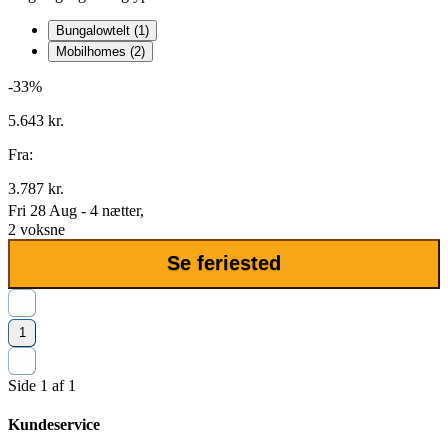
Bungalowtelt (1)
Mobilhomes (2)
-33%
5.643 kr.
Fra:
3.787 kr.
Fri 28 Aug - 4 nætter,
2 voksne
Se feriested
1
Side 1 af 1
Kundeservice