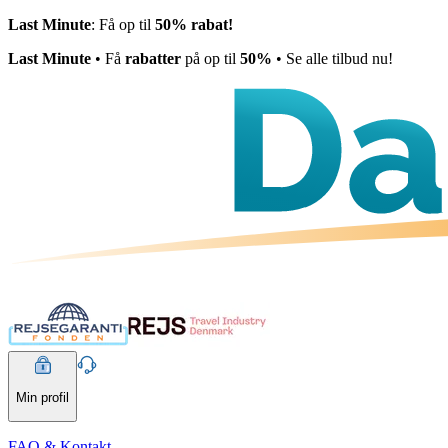
Last Minute
: Få op til
50% rabat!
Last Minute
• Få
rabatter
på op til
50%
• Se alle tilbud nu!
Min profil
FAQ & Kontakt