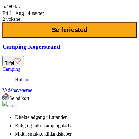
5.489 kr.
Fri 21 Aug - 4 nætter,
2 voksne
Se feriested
Camping Kogerstrand
Tilføj
Camping
Holland
Vadehavsøerne
Se på kort
Direkte adgang til stranden
Rolig og bilfri campingplads
Midt i smukke klitlandskaber