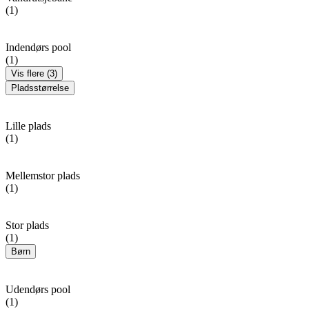
(1)
Indendørs pool
(1)
Vis flere (3)
Pladsstørrelse
Lille plads
(1)
Mellemstor plads
(1)
Stor plads
(1)
Børn
Udendørs pool
(1)