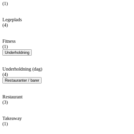
(1)
Legeplads
(4)
Fitness
(1)
Underholdning
Underholdning (dag)
(4)
Restauranter / barer
Restaurant
(3)
Takeaway
(1)