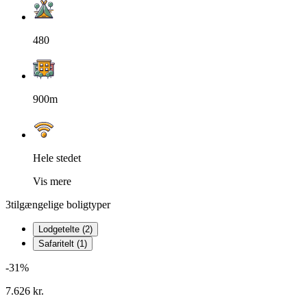
480
900m
Hele stedet
Vis mere
3
tilgængelige boligtyper
Lodgetelte (2)
Safaritelt (1)
-31%
7.626 kr.