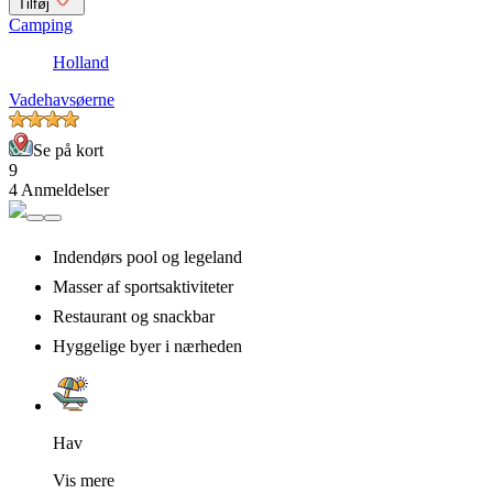
Tilføj
Camping
Holland
Vadehavsøerne
Se på kort
9
4 Anmeldelser
Indendørs pool og legeland
Masser af sportsaktiviteter
Restaurant og snackbar
Hyggelige byer i nærheden
Hav
Vis mere