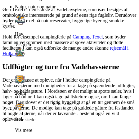
Natur, natur og natur
Øen Texel er den største af Vadehavsøerne, som især besøges af
ornitologiske interesserede på grund af øens rige fugleliv. Derudover
byder øen Texel på naturreservater, hyggelige byer og smukke
kyster.
Hav
Hold for eksempel campingferie på
Camping Texel
, som byder
familien velkommen med massere af sjove aktiviteter og flotte
Vis mere
faciliteter. I kan også udforske de mange andre skønne
rejsemål i
Holland
her.
Udflugter og ture fra Vadehavsøerne
15
Der er en masse at opleve, når I holder campingferie på
Vadehavsøerne med muligheder for at tage på spændende udflugter,
halv- og heldagsture. I Nordsøen er det muligt at spotte sæler, hvis I
25km
tager på bådtur. I kan også tage på fisketure og se, om I kan fange
noget. Derudover er det rigtig hyggeligt at gå en tur gennem de små
byer på øerne. De modige kan tage på guidede gåture fra fastlandet
til nogle af øerne, når der er lavvande - bestemt også en vild
oplevelse!
Hele stedet
Vis mere