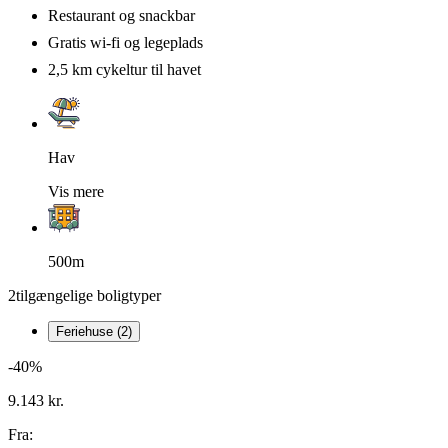
Restaurant og snackbar
Gratis wi-fi og legeplads
2,5 km cykeltur til havet
Hav
Vis mere
500m
2
tilgængelige boligtyper
Feriehuse (2)
-40%
9.143 kr.
Fra: