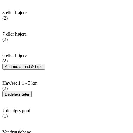
8 eller højere
(2)
7 eller højere
(2)
6 eller højere
(2)
Afstand strand & type
Hav/sø: 1,1 - 5 km
(2)
Badefaciliteter
Udendørs pool
(1)
Vandrutsjebane