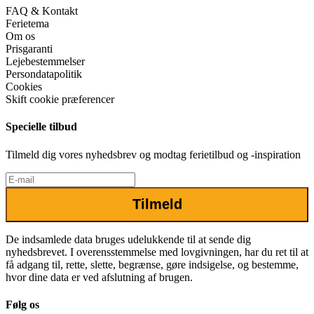
FAQ & Kontakt
Ferietema
Om os
Prisgaranti
Lejebestemmelser
Persondatapolitik
Cookies
Skift cookie præferencer
Specielle tilbud
Tilmeld dig vores nyhedsbrev og modtag ferietilbud og -inspiration
Tilmeld
De indsamlede data bruges udelukkende til at sende dig
nyhedsbrevet. I overensstemmelse med lovgivningen, har du ret til at
få adgang til, rette, slette, begrænse, gøre indsigelse, og bestemme,
hvor dine data er ved afslutning af brugen.
Følg os