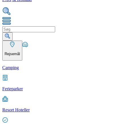
Rejsemål
Camping
Ferieparker
Resort Hoteller