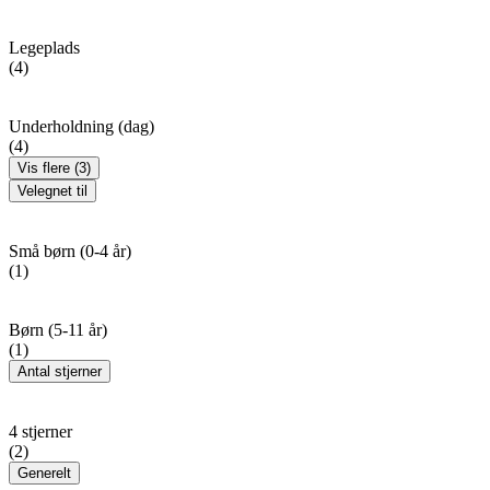
Legeplads
(4)
Underholdning (dag)
(4)
Vis flere (3)
Velegnet til
Små børn (0-4 år)
(1)
Børn (5-11 år)
(1)
Antal stjerner
4 stjerner
(2)
Generelt