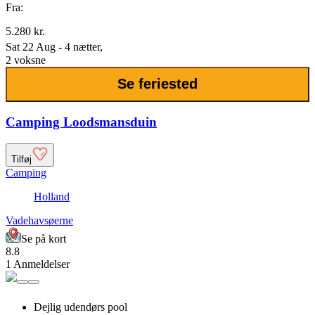
Fra:
5.280 kr.
Sat 22 Aug - 4 nætter,
2 voksne
Se feriested
Camping Loodsmansduin
Tilføj
Camping
Holland
Vadehavsøerne
Se på kort
8.8
1 Anmeldelser
Dejlig udendørs pool