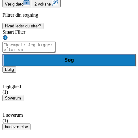
Vælg dato
2 voksne
Filtrer din søgning
Hvad leder du efter?
Smart Filter
Søg
Bolig
Lejlighed
(1)
Soverum
1 soverum
(1)
badeværelse