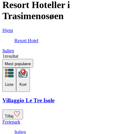
Resort Hoteller i
Trasimenosøen
Hjem
Resort Hotel
Italien
1
resultat
Mest populære
Liste
Kort
Villaggio Le Tre Isole
Tilføj
Feriepark
Italien