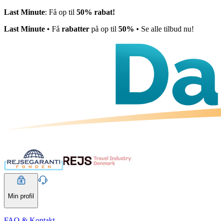
Last Minute
: Få op til
50% rabat!
Last Minute
• Få
rabatter
på op til
50%
• Se alle tilbud nu!
Min profil
FAQ & Kontakt