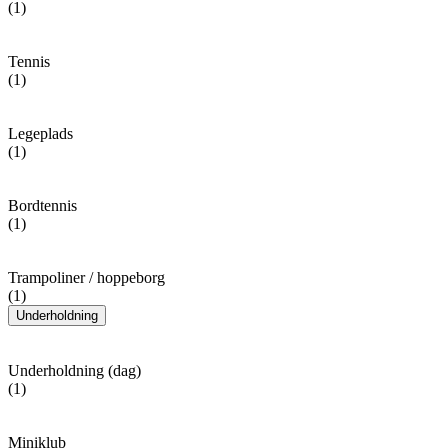
(1)
Tennis
(1)
Legeplads
(1)
Bordtennis
(1)
Trampoliner / hoppeborg
(1)
Underholdning
Underholdning (dag)
(1)
Miniklub