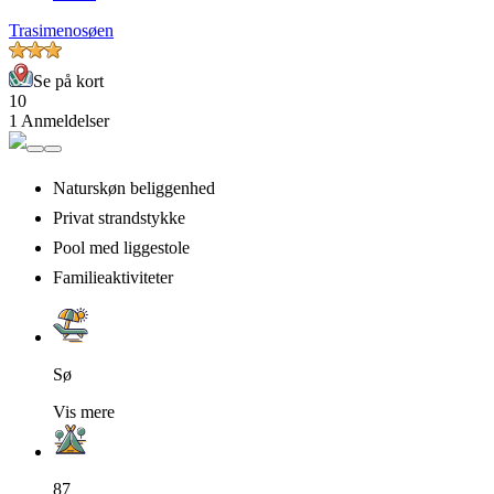
Trasimenosøen
Se på kort
10
1 Anmeldelser
Naturskøn beliggenhed
Privat strandstykke
Pool med liggestole
Familieaktiviteter
Sø
Vis mere
87