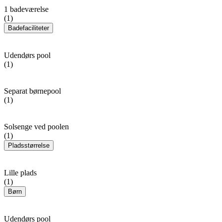
1 badeværelse
(1)
Badefaciliteter
Udendørs pool
(1)
Separat børnepool
(1)
Solsenge ved poolen
(1)
Pladsstørrelse
Lille plads
(1)
Børn
Udendørs pool