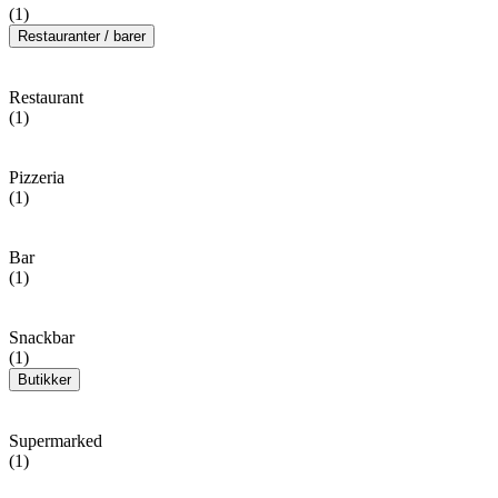
(1)
Restauranter / barer
Restaurant
(1)
Pizzeria
(1)
Bar
(1)
Snackbar
(1)
Butikker
Supermarked
(1)