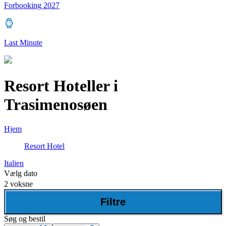
Forbooking 2027
Last Minute
Resort Hoteller i
Trasimenosøen
Hjem
Resort Hotel
Italien
Vælg dato
2 voksne
Filtre
Søg og bestil