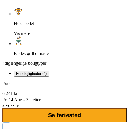
Hele stedet
Vis mere
Fælles grill område
4
tilgængelige boligtyper
Ferielejligheder (4)
Fra:
6.241 kr.
Fri 14 Aug - 7 nætter,
2 voksne
Se feriested