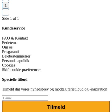
1
Side 1 af 1
Kundeservice
FAQ & Kontakt
Ferietema
Om os
Prisgaranti
Lejebestemmelser
Persondatapolitik
Cookies
Skift cookie præferencer
Specielle tilbud
Tilmeld dig vores nyhedsbrev og modtag ferietilbud og -inspiration
Tilmeld