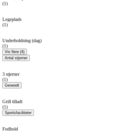
(1)
Legeplads
(1)
Underholdning (dag)
(1)
Vis flere (4)
Antal stjerner
3 stjerner
(1)
Generelt
Grill tilladt
(1)
Sportsfaciliteter
Fodbold