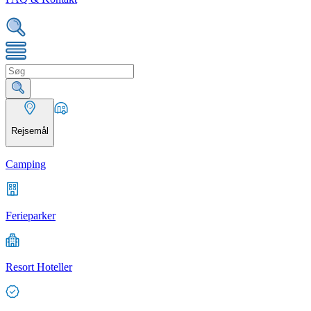
Rejsemål
Camping
Ferieparker
Resort Hoteller