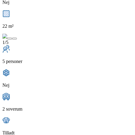
Nej
22 m²
1/5
5 personer
Nej
2 soverum
Tilladt