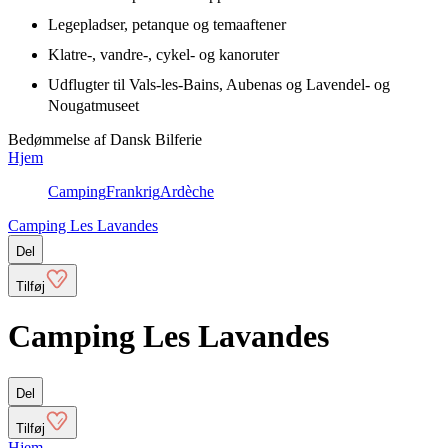
Legepladser, petanque og temaaftener
Klatre-, vandre-, cykel- og kanoruter
Udflugter til Vals-les-Bains, Aubenas og Lavendel- og
Nougatmuseet
Bedømmelse af Dansk Bilferie
Hjem
Camping
Frankrig
Ardèche
Camping Les Lavandes
Del
Tilføj
Camping Les Lavandes
Del
Tilføj
Hjem