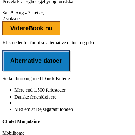
Pris ekskl.
tryghedsgebyr
og turistskat
Sat 29 Aug - 7 nætter,
2 voksne
Videre
Book nu
Klik nedenfor for at se alternative datoer og priser
Alternative datoer
Sikker booking med Dansk Bilferie
Mere end
1.500 feriesteder
Danske
ferierådgivere
Medlem af
Rejsegarantifonden
Chalet Marjolaine
Mobilhome