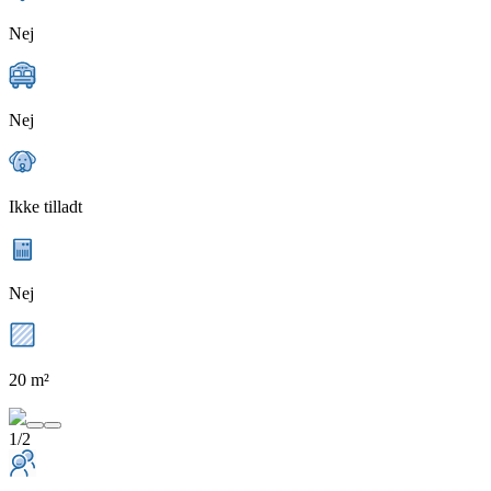
Nej
Nej
Ikke tilladt
Nej
20 m²
1/2