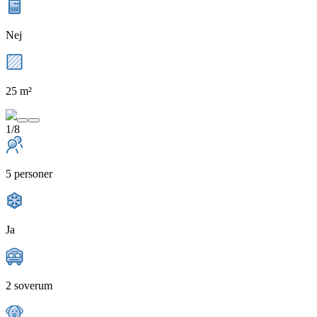
Nej
25 m²
1/8
5 personer
Ja
2 soverum