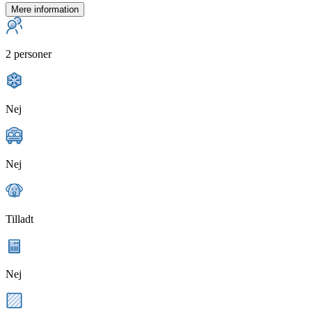
Mere information
2 personer
Nej
Nej
Tilladt
Nej