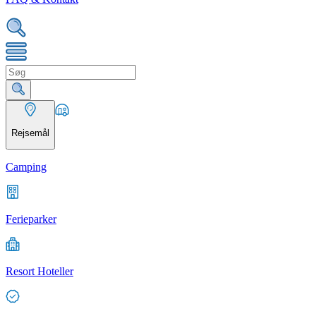
Rejsemål
Camping
Ferieparker
Resort Hoteller