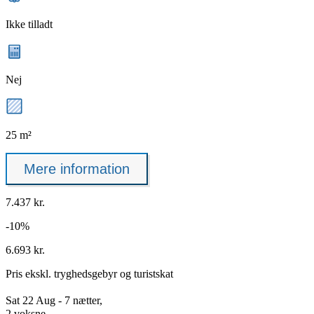
Ikke tilladt
Nej
25 m²
Mere information
7.437 kr.
-10%
6.693 kr.
Pris ekskl.
tryghedsgebyr
og turistskat
Sat 22 Aug - 7 nætter,
2 voksne