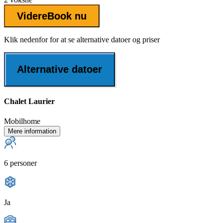
Videre
Book nu
Klik nedenfor for at se alternative datoer og priser
Alternative datoer
Chalet Laurier
Mobilhome
Mere information
6 personer
Ja