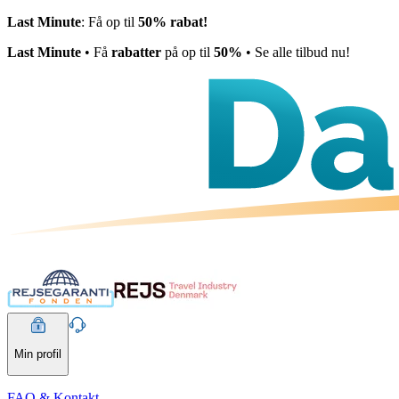
Last Minute
: Få op til
50% rabat!
Last Minute
• Få
rabatter
på op til
50%
• Se alle tilbud nu!
Min profil
FAQ & Kontakt