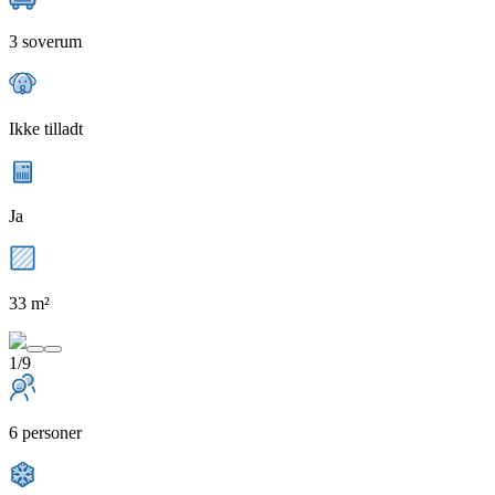
3 soverum
Ikke tilladt
Ja
33 m²
1/9
6 personer