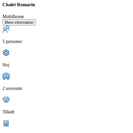
Chalet Romarin
Mobilhome
Mere information
5 personer
Nej
2 soverum
Tilladt