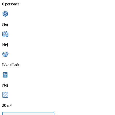
6 personer
Nej
Nej
Ikke tilladt
Nej
20 m²