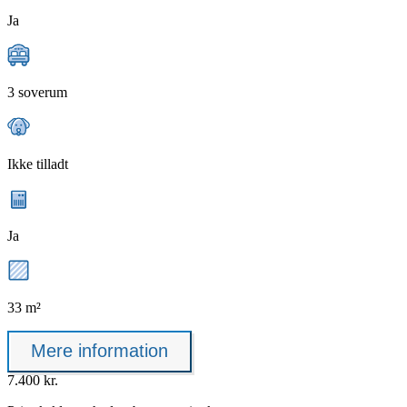
Ja
3 soverum
Ikke tilladt
Ja
33 m²
Mere information
7.400 kr.