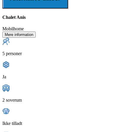
Chalet Anis
Mobilhome
Mere information
5 personer
Ja
2 soverum
Ikke tilladt