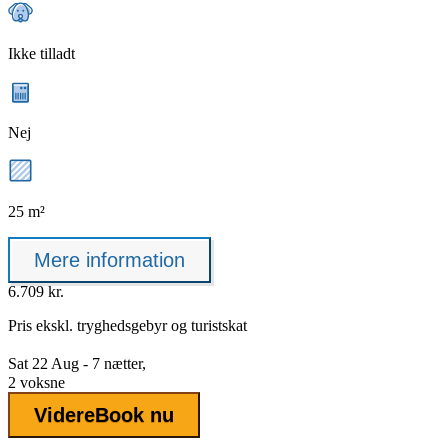
Ikke tilladt
Nej
25 m²
Mere information
6.709 kr.
Pris ekskl.
tryghedsgebyr
og turistskat
Sat 22 Aug - 7 nætter,
2 voksne
Videre
Book nu