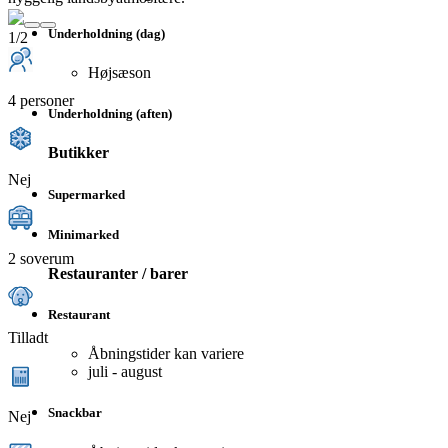
Underholdning (dag)
1/2
Højsæson
4 personer
Underholdning (aften)
Butikker
Nej
Supermarked
Minimarked
2 soverum
Restauranter / barer
Restaurant
Tilladt
Åbningstider kan variere
juli - august
Snackbar
Nej