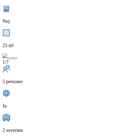
Nej
25 m²
1/7
5 personer
Ja
2 soverum