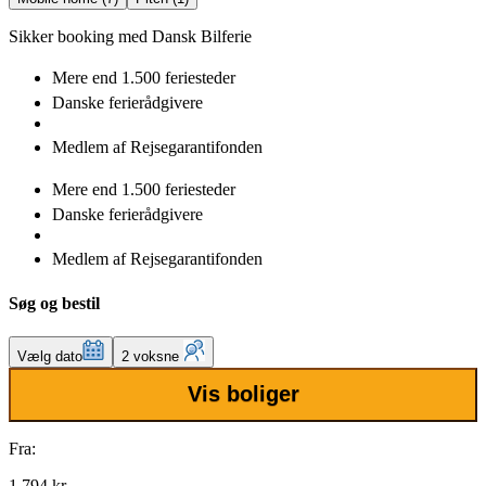
Sikker booking med Dansk Bilferie
Mere end
1.500 feriesteder
Danske
ferierådgivere
Medlem af
Rejsegarantifonden
Mere end
1.500 feriesteder
Danske
ferierådgivere
Medlem af
Rejsegarantifonden
Søg og bestil
Vælg dato
2 voksne
Vis boliger
Fra:
1.794 kr.