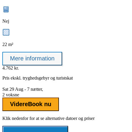
Nej
22 m²
Mere information
4.762 kr.
Pris ekskl.
tryghedsgebyr
og turistskat
Sat 29 Aug - 7 nætter,
2 voksne
Videre
Book nu
Klik nedenfor for at se alternative datoer og priser