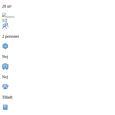
20 m²
1/2
2 personer
Nej
Nej
Tilladt