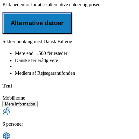
Klik nedenfor for at se alternative datoer og priser
Alternative datoer
Sikker booking med Dansk Bilferie
Mere end
1.500 feriesteder
Danske
ferierådgivere
Medlem af
Rejsegarantifonden
Tent
Mobilhome
Mere information
6 personer