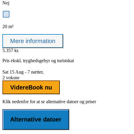
Nej
20 m²
Mere information
5.357 kr.
Pris ekskl.
tryghedsgebyr
og turistskat
Sat 15 Aug - 7 nætter,
2 voksne
Videre
Book nu
Klik nedenfor for at se alternative datoer og priser
Alternative datoer