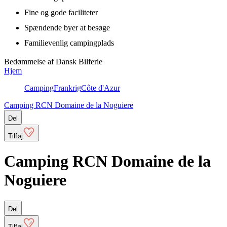
Fine og gode faciliteter
Spændende byer at besøge
Familievenlig campingplads
Bedømmelse af Dansk Bilferie
Hjem
Camping
Frankrig
Côte d'Azur
Camping RCN Domaine de la Noguiere
Del
Tilføj
Camping RCN Domaine de la
Noguiere
Del
Tilføj