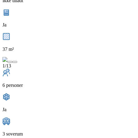
Ikke tilladt
Ja
37 m²
1/13
6 personer
Ja
3 soverum