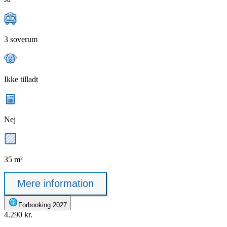
3 soverum
Ikke tilladt
Nej
35 m²
Mere information
Forbooking 2027
4.290 kr.