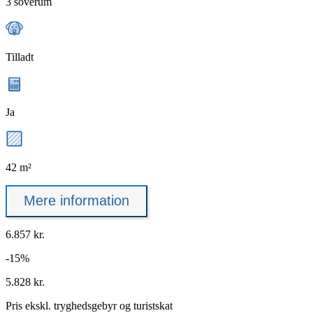
3 soverum
Tilladt
Ja
42 m²
Mere information
6.857 kr.
-15%
5.828 kr.
Pris ekskl.
tryghedsgebyr
og turistskat