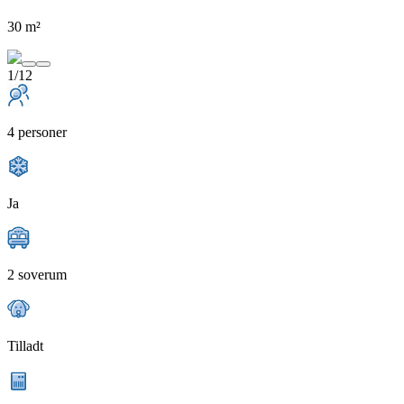
30 m²
1/12
4 personer
Ja
2 soverum
Tilladt