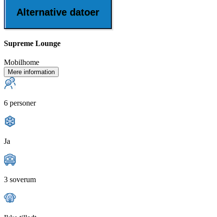
Alternative datoer
Supreme Lounge
Mobilhome
Mere information
6 personer
Ja
3 soverum