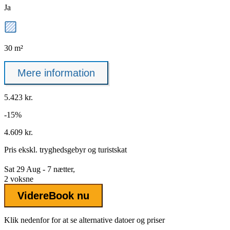
Ja
30 m²
Mere information
5.423 kr.
-15%
4.609 kr.
Pris ekskl.
tryghedsgebyr
og turistskat
Sat 29 Aug - 7 nætter,
2 voksne
Videre
Book nu
Klik nedenfor for at se alternative datoer og priser