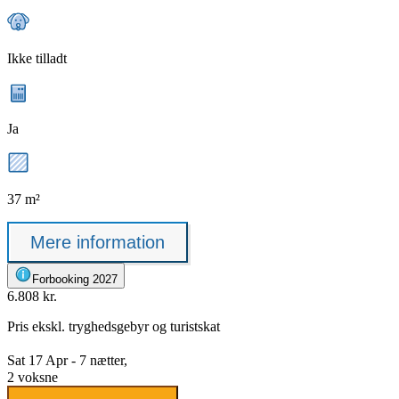
Ikke tilladt
Ja
37 m²
Mere information
Forbooking 2027
6.808 kr.
Pris ekskl.
tryghedsgebyr
og turistskat
Sat 17 Apr - 7 nætter,
2 voksne