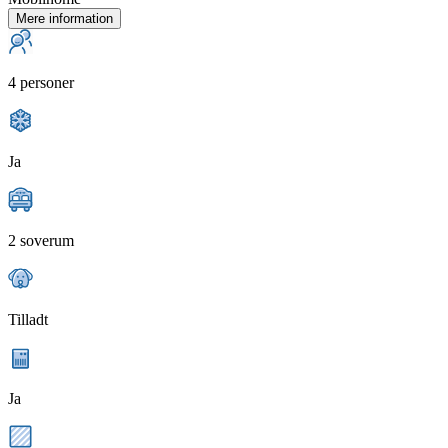
Mere information
4 personer
Ja
2 soverum
Tilladt
Ja