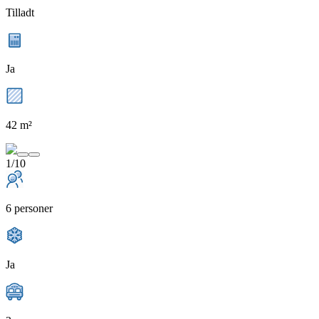
Tilladt
Ja
42 m²
1/10
6 personer
Ja