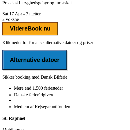
Pris ekskl.
tryghedsgebyr
og turistskat
Sat 17 Apr - 7 nætter,
2 voksne
Videre
Book nu
Klik nedenfor for at se alternative datoer og priser
Alternative datoer
Sikker booking med Dansk Bilferie
Mere end
1.500 feriesteder
Danske
ferierådgivere
Medlem af
Rejsegarantifonden
St. Raphael
Mobilhome