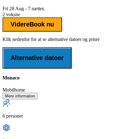
Fri 28 Aug - 7 nætter,
2 voksne
Videre
Book nu
Klik nedenfor for at se alternative datoer og priser
Alternative datoer
Monaco
Mobilhome
Mere information
6 personer