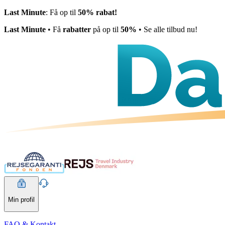
Last Minute
: Få op til
50% rabat!
Last Minute
• Få
rabatter
på op til
50%
• Se alle tilbud nu!
Min profil
FAQ & Kontakt