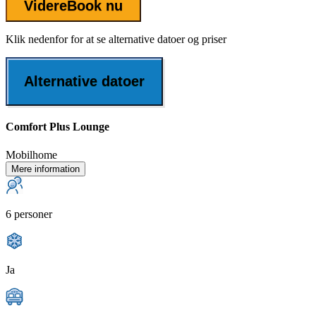
Videre
Book nu
Klik nedenfor for at se alternative datoer og priser
Alternative datoer
Comfort Plus Lounge
Mobilhome
Mere information
6 personer
Ja