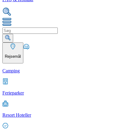
Rejsemål
Camping
Ferieparker
Resort Hoteller