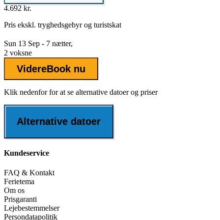
4.692 kr.
Pris ekskl.
tryghedsgebyr
og turistskat
Sun 13 Sep - 7 nætter,
2 voksne
Videre
Book nu
Klik nedenfor for at se alternative datoer og priser
Alternative datoer
Kundeservice
FAQ & Kontakt
Ferietema
Om os
Prisgaranti
Lejebestemmelser
Persondatapolitik