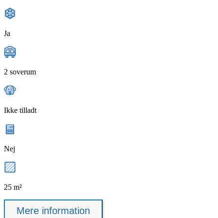
Ja
2 soverum
Ikke tilladt
Nej
25 m²
Mere information