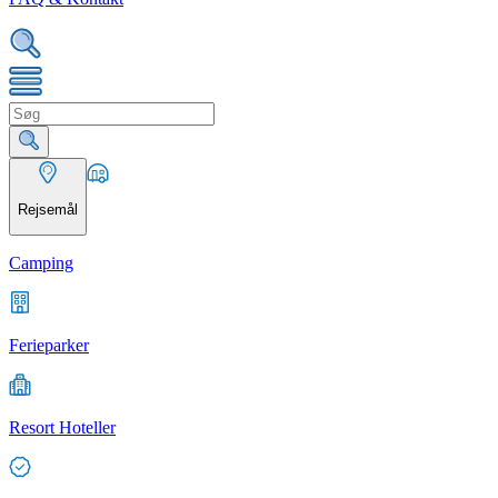
Rejsemål
Camping
Ferieparker
Resort Hoteller