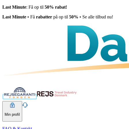
Last Minute
: Få op til
50% rabat!
Last Minute
• Få
rabatter
på op til
50%
• Se alle tilbud nu!
Min profil
FAQ & Kontakt