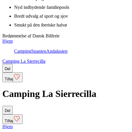
Nyd indbydende familiepools
Bredt udvalg af sport og sjov
Smukt på den iberiske halvø
Bedømmelse af Dansk Bilferie
Hjem
Camping
Spanien
Andalusien
Camping La Sierrecilla
Del
Tilføj
Camping La Sierrecilla
Del
Tilføj
Hjem