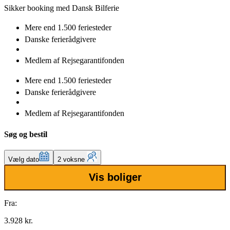
Sikker booking med Dansk Bilferie
Mere end
1.500 feriesteder
Danske
ferierådgivere
Medlem af
Rejsegarantifonden
Mere end
1.500 feriesteder
Danske
ferierådgivere
Medlem af
Rejsegarantifonden
Søg og bestil
Vælg dato
2 voksne
Vis boliger
Fra:
3.928 kr.