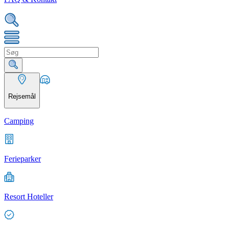
Rejsemål
Camping
Ferieparker
Resort Hoteller