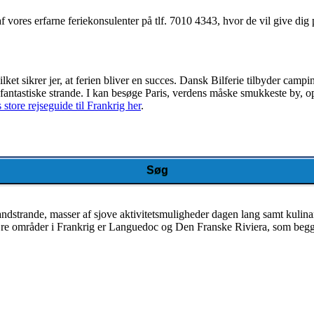
f vores erfarne feriekonsulenter på tlf. 7010 4343, hvor de vil give dig 
lket sikrer jer, at ferien bliver en succes. Dansk Bilferie tilbyder campi
ntastiske strande. I kan besøge Paris, verdens måske smukkeste by, op
store rejseguide til Frankrig her
.
Søg
strande, masser af sjove aktivitetsmuligheder dagen lang samt kulinari
e områder i Frankrig er Languedoc og Den Franske Riviera, som begge 