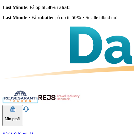
Last Minute
: Få op til
50% rabat!
Last Minute
• Få
rabatter
på op til
50%
• Se alle tilbud nu!
Min profil
FAQ & Kontakt